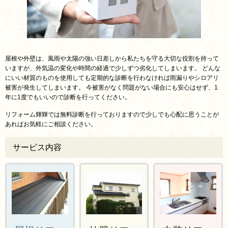
屋根や外壁は、風雨や太陽の強い日差しから私たちを守る大切な役割を持って
いますが、外気温の変化や時間の経過で少しずつ劣化してしまいます。 どんな
にいい材質のものを使用しても定期的な診断を行わなければ雨漏りやシロアリ
被害が発生してしまいます。 今被害がなく問題がない場合にも安心はせず、1
年に1度でもいいので診断を行ってください。
リフォーム輝輝では無料診断を行っておりますので少しでも心配に思うことが
あればお気軽にご相談ください。
サービス内容